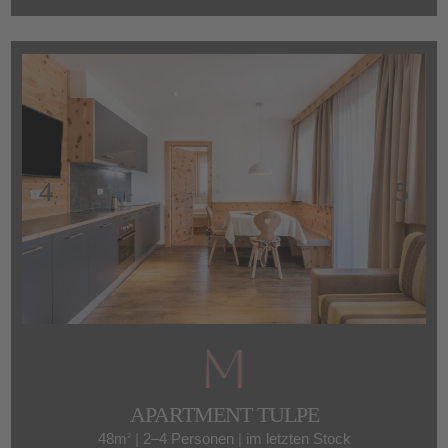
APARTMENT TULPE
48m
|
2–4 Personen
|
im letzten Stock
2