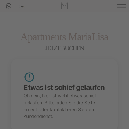
DE
Apartments MariaLisa
JETZT BUCHEN