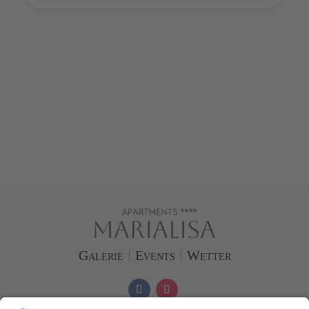
Galerie
|
Events
|
Wetter