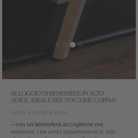
ALLOGGIO DI BENESSERE IN ALTO
ADIGE. IDEALE PER VOI COME COPPIA!
Arriva e sentiti a casa
– con un’atmosfera accogliente ma
moderna, i tre ampi appartamenti
in stile