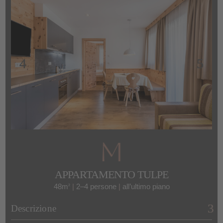
APPARTAMENTO TULPE
48m
|
2–4 persone
|
all’ultimo piano
2
Descrizione